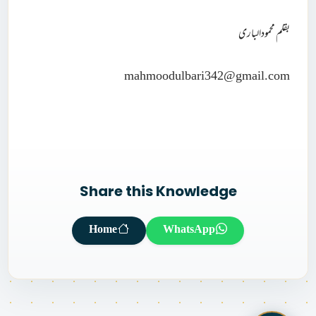
بقلم محمودالباری
mahmoodulbari342@gmail.com
Share this Knowledge
Home
WhatsApp